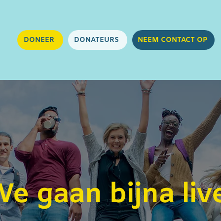
DONEER
DONATEURS
NEEM CONTACT OP
e gaan bijna liv